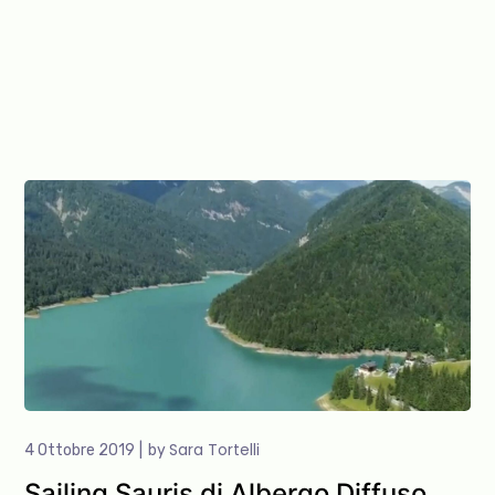
Sara Tortelli
4 Ottobre 2019
by
Sailing Sauris di Albergo Diffuso