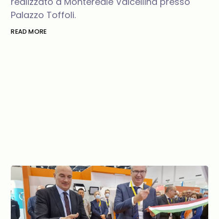
realizzato a Montereale Valcellina presso
Palazzo Toffoli.
READ MORE